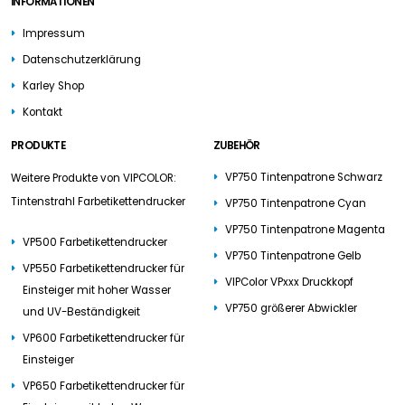
INFORMATIONEN
Impressum
Datenschutzerklärung
Karley Shop
Kontakt
PRODUKTE
ZUBEHÖR
VP750 Tintenpatrone Schwarz
Weitere Produkte von VIPCOLOR:
Tintenstrahl Farbetikettendrucker
VP750 Tintenpatrone Cyan
VP750 Tintenpatrone Magenta
VP500 Farbetikettendrucker
VP750 Tintenpatrone Gelb
VP550 Farbetikettendrucker für
VIPColor VPxxx Druckkopf
Einsteiger mit hoher Wasser
VP750 größerer Abwickler
und UV-Beständigkeit
VP600 Farbetikettendrucker für
Einsteiger
VP650 Farbetikettendrucker für